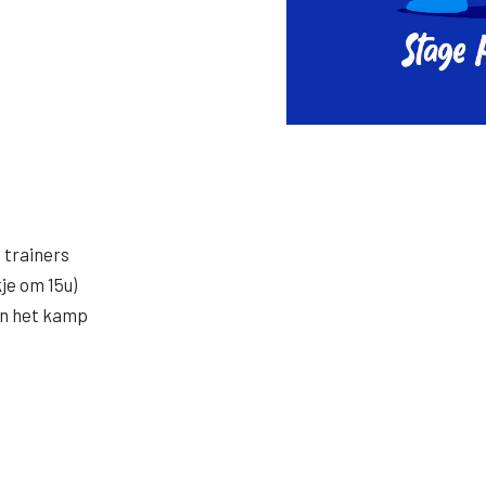
 trainers
je om 15u)
an het kamp