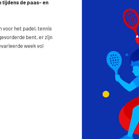
 tijdens de paas- en
in voor het padel, tennis
gevorderde bent, er zijn
evarieerde week vol