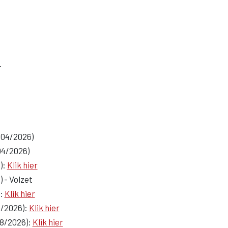
.
/04/2026)
04/2026)
):
Klik hier
) - Volzet
):
Klik hier
8/2026):
Klik hier
08/2026):
Klik hier