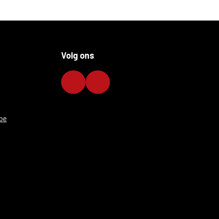
Volg ons
be