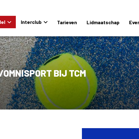
el
Interclub
Tarieven
Lidmaatschap
Eve
/OMNISPORT BIJ TCM