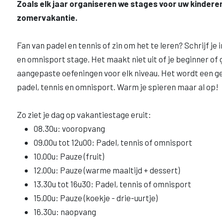
Zoals elk jaar organiseren we stages voor uw kinderen
zomervakantie.
Fan van padel en tennis of zin om het te leren? Schrijf je 
en omnisport stage. Het maakt niet uit of je beginner of 
aangepaste oefeningen voor elk niveau. Het wordt een g
padel, tennis en omnisport. Warm je spieren maar al op!
Zo ziet je dag op vakantiestage eruit:
08.30u: vooropvang
09.00u tot 12u00: Padel, tennis of omnisport
10.00u: Pauze (fruit)
12.00u: Pauze (warme maaltijd + dessert)
13.30u tot 16u30: Padel, tennis of omnisport
15.00u: Pauze (koekje - drie-uurtje)
16.30u: naopvang