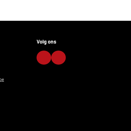
Volg ons
be