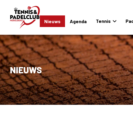
Tennis
Pad
Nieuws
Agenda
NIEUWS