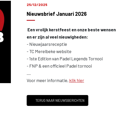
25/12/2025
Nieuwsbrief Januari 2026
Een vrolijk kerstfeest en o
nze beste wensen v
en er zijn al veel nieuwigheden:
- Nieuwjaarsreceptie
- TC Merelbeke website
- 1ste Edition van Padel Legends Tornooi
- FNP & een officieel Padel tornooi
....
Voor meer informatie,
klik hier
TERUG NAAR NIEUWSBERICHTEN