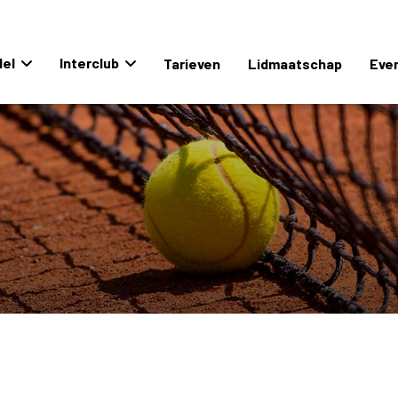
el
Interclub
Tarieven
Lidmaatschap
Eve