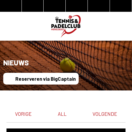
NIEUWS
Reserveren via BigCaptain
VORIGE
ALL
VOLGENDE