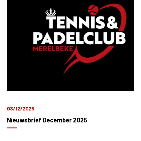
03/12/2025
Nieuwsbrief December 2025