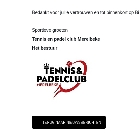
Bedankt voor jullie vertrouwen en tot binnenkort op B
Sportieve groeten
Tennis en padel club Merelbeke
Het bestuur
TERUG NAAR NIEUWSBERICHTEN