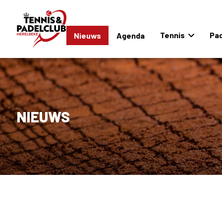
Tennis
Pad
Nieuws
Agenda
NIEUWS