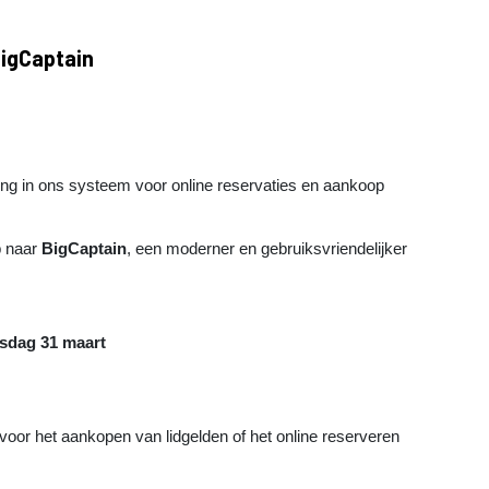
igCaptain
iging in ons systeem voor online reservaties en aankoop
b naar
BigCaptain
, een moderner en gebruiksvriendelijker
sdag 31 maart
 voor het aankopen van lidgelden of het online reserveren