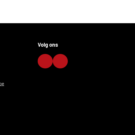
Volg ons
be