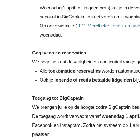
Woensdag 1 april (dit is geen grap) zal je in de 
account in BigCaptain kan activeren en je wachtw
Op onze website (
T.C. Merelbeke, tennis en pad
woensdag.
Gegevens en reservaties
We begrijpen dat de veiligheid en continuïteit van je 
Alle
toekomstige reservaties
worden automatisc
Ook je
lopende of reeds betaalde lidgelden
bli
Toegang tot BigCaptain
We brengen jullie op de hoogte zodra BigCaptain besc
De toegang wordt verwacht vanaf
woensdag 1 april
Facebook en Instagram. Zodra het systeem op 1 april
plaatsen.