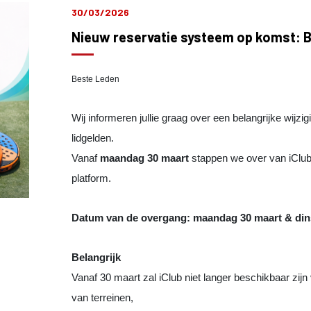
30/03/2026
Nieuw reservatie systeem op komst: B
Beste Leden
Wij informeren jullie graag over een belangrijke wijz
lidgelden.
Vanaf
maandag 30 maart
stappen we over van iClu
platform.
Datum van de overgang: maandag 30 maart & din
Belangrijk
Vanaf 30 maart zal iClub niet langer beschikbaar zijn
van terreinen,