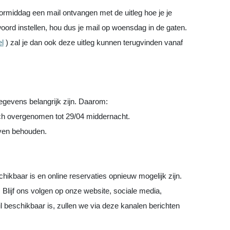
voormiddag een mail ontvangen met de uitleg hoe je je
oord instellen,
hou dus je mail op woensdag in de gaten.
el
) zal je dan ook deze uitleg kunnen terugvinden vanaf
gegevens belangrijk zijn. Daarom:
h overgenomen tot 29/04 middernacht.
jven behouden.
hikbaar is en online reservaties opnieuw mogelijk zijn.
. Blijf ons volgen op onze website, sociale media,
 beschikbaar is, zullen we via deze kanalen berichten