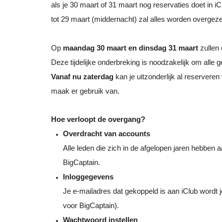
als je 30 maart of 31 maart nog reservaties doet in iCl
tot 29 maart (middernacht) zal alles worden overgez
Op
maandag 30 maart en dinsdag 31 maart
zullen
Deze tijdelijke onderbreking is noodzakelijk om alle 
Vanaf nu zaterdag
kan je uitzonderlijk al reserveren
maak er gebruik van.
Hoe verloopt de overgang?
Overdracht van accounts
Alle leden die zich in de afgelopen jaren hebben
BigCaptain.
Inloggegevens
Je e-mailadres dat gekoppeld is aan iClub wordt j
voor BigCaptain).
Wachtwoord instellen