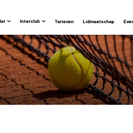
el
Interclub
Tarieven
Lidmaatschap
Eve