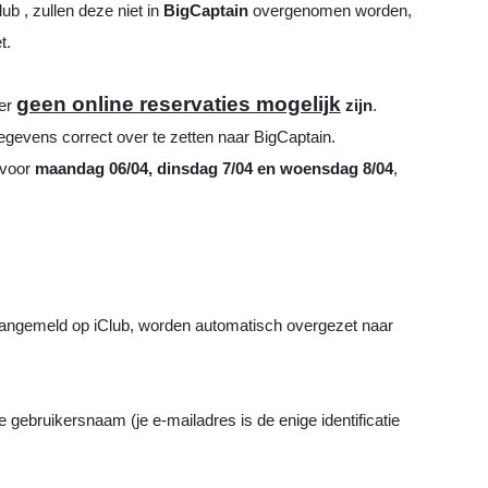
ub , zullen deze niet in
BigCaptain
overgenomen worden,
et.
geen online reservaties mogelijk
 er
zijn
.
gegevens correct over te zetten naar BigCaptain.
 voor
maandag 06/04, dinsdag 7/04 en woensdag 8/04
,
 aangemeld op iClub, worden automatisch overgezet naar
e gebruikersnaam (je e-mailadres is de enige identificatie